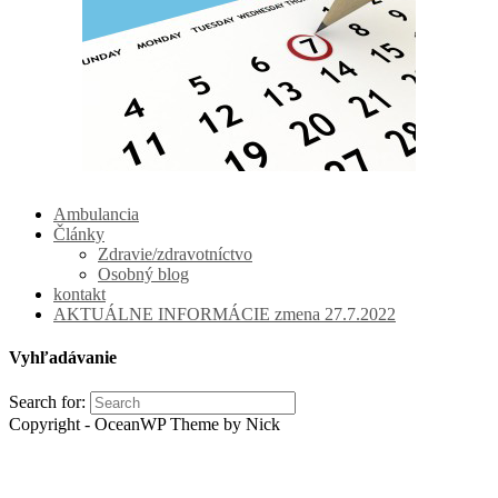
Ambulancia
Články
Zdravie/zdravotníctvo
Osobný blog
kontakt
AKTUÁLNE INFORMÁCIE zmena 27.7.2022
Vyhľadávanie
Search for:
Copyright - OceanWP Theme by Nick