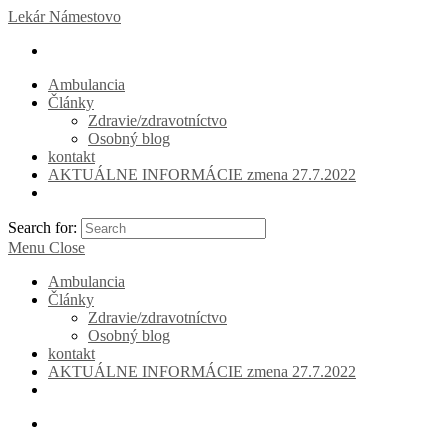
Lekár Námestovo
Ambulancia
Články
Zdravie/zdravotníctvo
Osobný blog
kontakt
AKTUÁLNE INFORMÁCIE zmena 27.7.2022
Search for:
Menu
Close
Ambulancia
Články
Zdravie/zdravotníctvo
Osobný blog
kontakt
AKTUÁLNE INFORMÁCIE zmena 27.7.2022