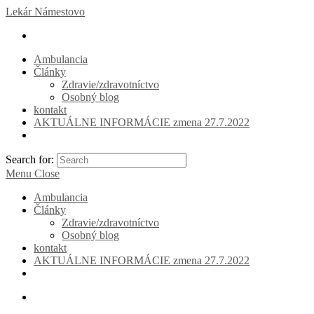
Lekár Námestovo
Ambulancia
Články
Zdravie/zdravotníctvo
Osobný blog
kontakt
AKTUÁLNE INFORMÁCIE zmena 27.7.2022
Search for:
Menu
Close
Ambulancia
Články
Zdravie/zdravotníctvo
Osobný blog
kontakt
AKTUÁLNE INFORMÁCIE zmena 27.7.2022