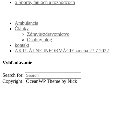
o Športe, fauloch a rozhodcoch
Ambulancia
Články
Zdravie/zdravotníctvo
Osobný blog
kontakt
AKTUÁLNE INFORMÁCIE zmena 27.7.2022
Vyhľadávanie
Search for:
Copyright - OceanWP Theme by Nick