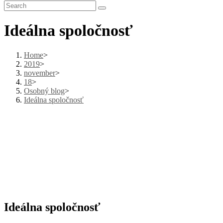
Ideálna spoločnosť
Home
>
2019
>
november
>
18
>
Osobný blog
>
Ideálna spoločnosť
Ideálna spoločnosť