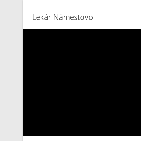
Lekár Námestovo