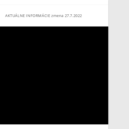
AKTUÁLNE INFORMÁCIE zmena 27.7.2022