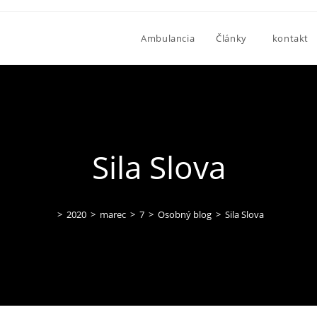
Ambulancia
Články
kontakt
Sila Slova
>
2020
>
marec
>
7
>
Osobný blog
>
Sila Slova