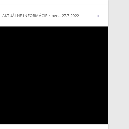
AKTUÁLNE INFORMÁCIE zmena 27.7.2022