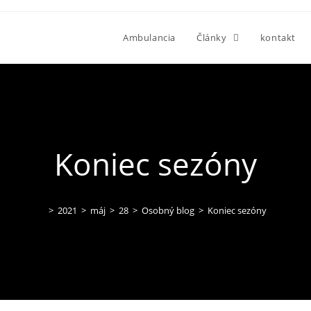
Ambulancia
Články
kontakt
Koniec sezóny
>
2021
>
máj
>
28
>
Osobný blog
>
Koniec sezóny