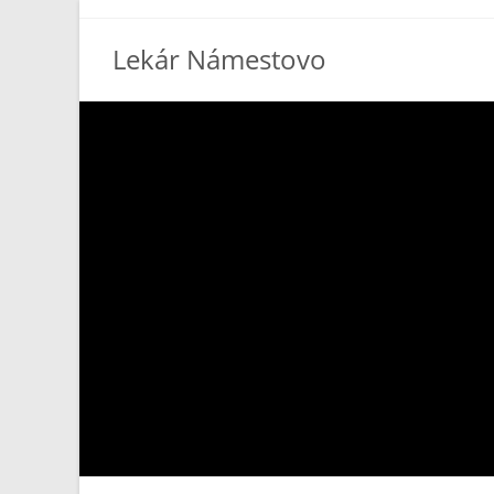
Lekár Námestovo