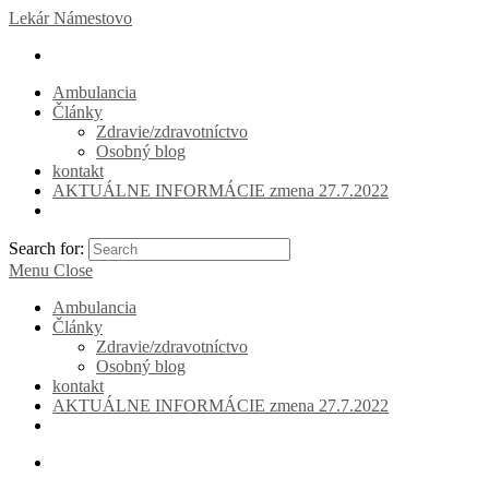
Lekár Námestovo
Ambulancia
Články
Zdravie/zdravotníctvo
Osobný blog
kontakt
AKTUÁLNE INFORMÁCIE zmena 27.7.2022
Search for:
Menu
Close
Ambulancia
Články
Zdravie/zdravotníctvo
Osobný blog
kontakt
AKTUÁLNE INFORMÁCIE zmena 27.7.2022