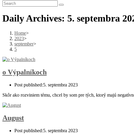
Daily Archives: 5. septembra 20
Home
>
2023
>
september
>
5
o Výpalníkoch
Post published:
5. septembra 2023
Skôr ako rozviniem tému, chcel by som pre tých, ktorý majú negatívne
August
Post published:
5. septembra 2023